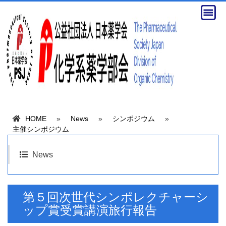
HOME
»
News
»
シンポジウム
»
主催シンポジウム
News
第５回次世代シンポレクチャーシ
ップ賞受賞講演旅行報告