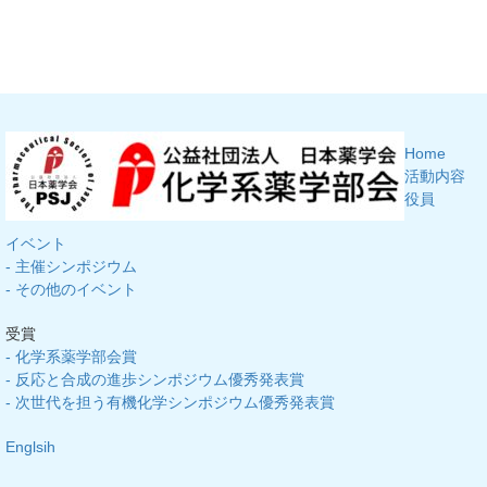
Home
活動内容
役員
イベント
- 主催シンポジウム
- その他のイベント
受賞
- 化学系薬学部会賞
- 反応と合成の進歩シンポジウム優秀発表賞
- 次世代を担う有機化学シンポジウム優秀発表賞
Englsih