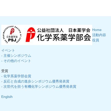
Home
活動内容
役員
イベント
- 主催シンポジウム
- その他のイベント
受賞
- 化学系薬学部会賞
- 反応と合成の進歩シンポジウム優秀発表賞
- 次世代を担う有機化学シンポジウム優秀発表賞
Englsih