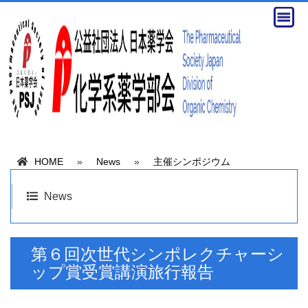
HOME
»
News
»
主催シンポジウム
News
第６回次世代シンポレクチャーシ
ップ賞受賞講演旅行報告