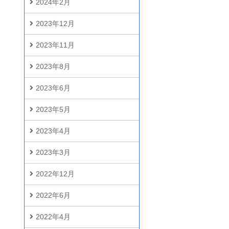
2024年2月
2023年12月
2023年11月
2023年8月
2023年6月
2023年5月
2023年4月
2023年3月
2022年12月
2022年6月
2022年4月