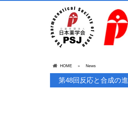
HOME
»
News
第48回反応と合成の