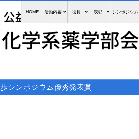
HOME
活動内容
役員
表彰
シンポジウム
進歩シンポジウム優秀発表賞