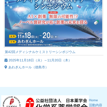
第42回メディシナルケミストリーシンポジウム
2025年11月18日（火）～11月20日（木）
あわぎんホール（徳島市）
Home
活動内容