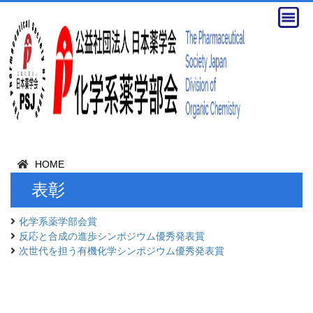
HOME
表彰
化学系薬学部会賞
反応と合成の進歩シンポジウム優秀発表賞
次世代を担う有機化学シンポジウム優秀発表賞