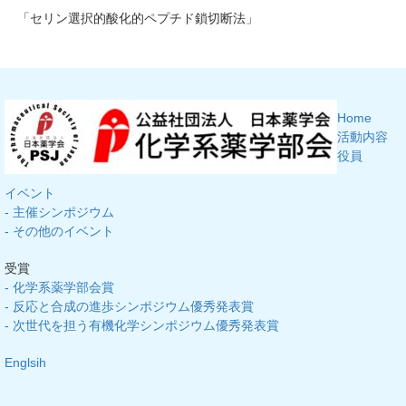
「セリン選択的酸化的ペプチド鎖切断法」
Home
活動内容
役員
イベント
- 主催シンポジウム
- その他のイベント
受賞
- 化学系薬学部会賞
- 反応と合成の進歩シンポジウム優秀発表賞
- 次世代を担う有機化学シンポジウム優秀発表賞
Englsih