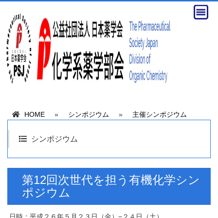
HOME
»
シンポジウム
»
主催シンポジウム
シンポジウム
第12回次世代を担う有機化学シン
ポジウム
日時：平成２６年５月２３日（金）−２４日（土）