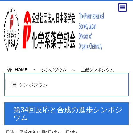
HOME
»
シンポジウム
»
主催シンポジウム
シンポジウム
第34回反応と合成の進歩シンポジ
ウム
日時： 平成20年11月4日(火)・5日(水)