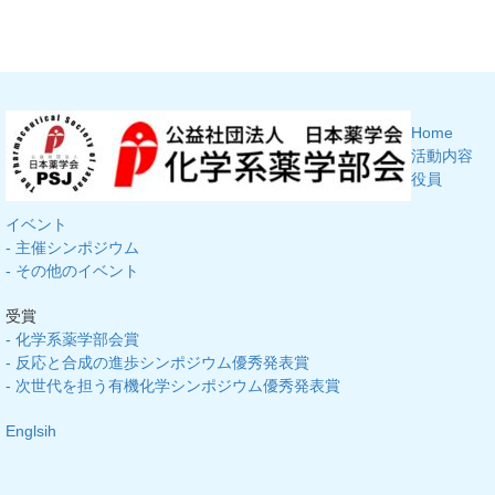
Home
活動内容
役員
イベント
- 主催シンポジウム
- その他のイベント
受賞
- 化学系薬学部会賞
- 反応と合成の進歩シンポジウム優秀発表賞
- 次世代を担う有機化学シンポジウム優秀発表賞
Englsih