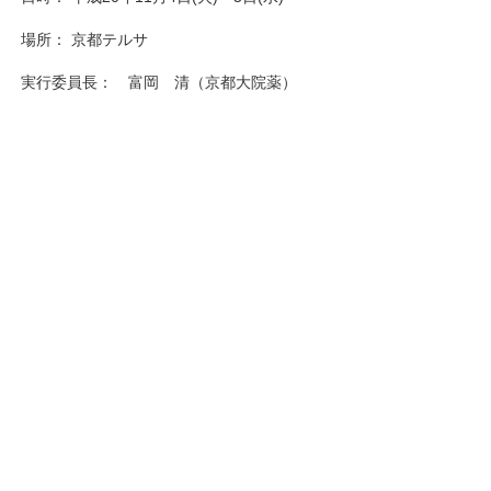
場所： 京都テルサ
実行委員長： 富岡 清（京都大院薬）