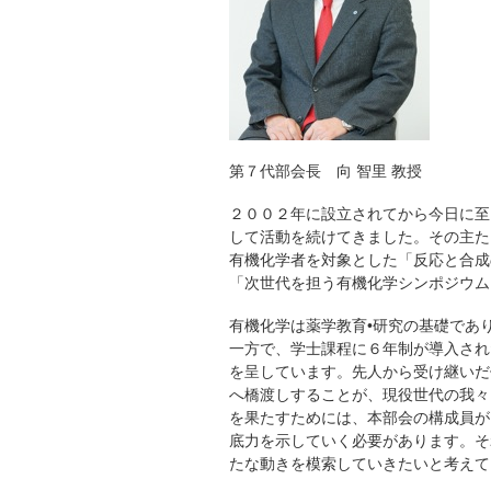
第７代部会長 向 智里 教授
２００２年に設立されてから今日に至
して活動を続けてきました。その主た
有機化学者を対象とした「反応と合成
「次世代を担う有機化学シンポジウム
有機化学は薬学教育•研究の基礎であ
一方で、学士課程に６年制が導入され
を呈しています。先人から受け継いだ
へ橋渡しすることが、現役世代の我々
を果たすためには、本部会の構成員が
底力を示していく必要があります。そ
たな動きを模索していきたいと考えて