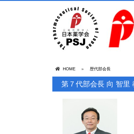
HOME
»
歴代部会長
第７代部会長 向 智里